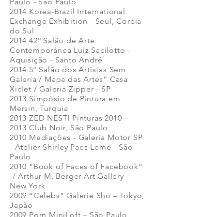
Paulo - São Paulo
2014 Korea-Brazil International
Exchange Exhibition - Seul, Coréia
do Sul
2014 42º Salão de Arte
Contemporánea Luiz Sacilotto -
Aquisição - Santo André
2014 5º Salão dos Artistas Sem
Galeria / Mapa das Artes” Casa
Xiclet / Galeria Zipper - SP
2013 Simpósio de Pintura em
Mersin, Turquia
2013 ZED NESTI Pinturas 2010 –
2013 Club Noir, São Paulo
2010 Mediações - Galeria Motor SP
- Atelier Shirley Paes Leme - São
Paulo
2010 “Book of Faces of Facebook”
-/ Arthur M. Berger Art Gallery –
New York
2009 “Celebs” Galerie Sho – Tokyo,
Japão
2009 Porn MiniLoft – São Paulo