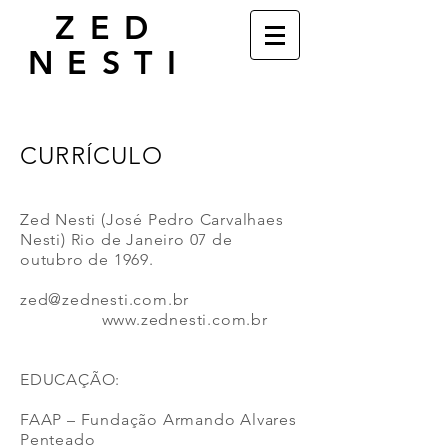
ZED
NESTI
CURRÍCULO
Zed Nesti (
José Pedro Carvalhaes
Nesti)
Rio de Janeiro 07 de
outubro de 1969.
zed@zednesti.com.br
www.zednesti.com.br
EDUCAÇÃO:
FAAP – Fundação Armando Alvares
Penteado